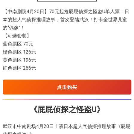
【中南剧院4月20日】70元起抢屁屁侦探之怪盗U单人票！日
本的超人气侦探推理故事，首次登陆武汉！打卡全世界儿童
的“偶像”！
【可选套餐】
蓝色票区 70元
绿色票区 126元
黄色票区 196元
红色票区 266元
点击购买
《屁屁侦探之怪盗U》
武汉市中南剧场4月20日上演日本超人气侦探推理故事《屁屁