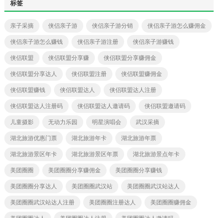
标签
亲子采摘
侠侣亲子游
侠侣亲子游分销
侠侣亲子游怎么赚佣金
侠侣亲子游怎么赚钱
侠侣亲子游注册
侠侣亲子游赚钱
侠侣联盟
侠侣联盟分享赚
侠侣联盟分享赚佣金
侠侣联盟分享达人
侠侣联盟注册
侠侣联盟赚佣金
侠侣联盟赚钱
侠侣联盟达人
侠侣联盟达人注册
侠侣联盟达人注册码
侠侣联盟达人邀请码
侠侣联盟邀请码
儿童摄影
无动力乐园
明星演唱会
武汉采摘
湖北旅游优惠门票
湖北旅游年卡
湖北旅游年票
湖北旅游景区年卡
湖北旅游景区年票
湖北旅游景点年卡
美团圈圈
美团圈圈分享赚佣金
美团圈圈分享赚钱
美团圈圈分享达人
美团圈圈武汉站
美团圈圈武汉站达人
美团圈圈武汉站达人注册
美团圈圈注册达人
美团圈圈赚佣金