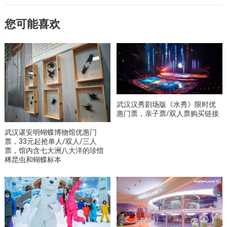
您可能喜欢
武汉汉秀剧场版《水秀》限时优
惠门票，亲子票/双人票购买链接
武汉谌安明蝴蝶博物馆优惠门
票，33元起抢单人/双人/三人
票，馆内含七大洲八大洋的珍惜
稀昆虫和蝴蝶标本