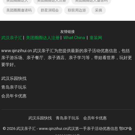
美团圈圈达人
美团圈圈达人注册
美团圈圈达人邀请码
美团圈圈邀请码
群星演唱会
联联周边游
采摘
友情链接
武汉亲子汇
|
美团圈圈达人注册
|
What China
|
童装网
www.qinzihui.cn 武汉亲子汇为您提供最新的亲子活动优惠信息，包括
亲子游乐场、亲子餐厅、亲子酒店、亲子学习等，带娃看世界，玩好更
要学好。
武汉乐园快找
青岛亲子玩乐
会员年卡优惠
武汉乐园快找
青岛亲子玩乐
会员年卡优惠
© 2026
武汉亲子汇
- www.qinzihui.cn武汉第一手亲子活动优惠信息
鄂ICP备