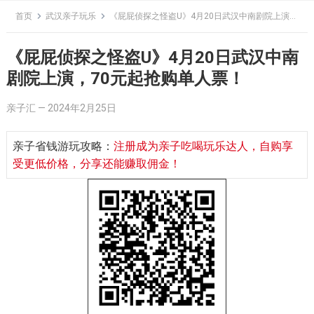
Skip
首页
武汉亲子玩乐
《屁屁侦探之怪盗U》4月20日武汉中南剧院上演，70元起抢购单人票！
to
content
《屁屁侦探之怪盗U》4月20日武汉中南
剧院上演，70元起抢购单人票！
亲子汇
—
2024年2月25日
亲子省钱游玩攻略：
注册成为亲子吃喝玩乐达人，自购享
受更低价格，分享还能赚取佣金！