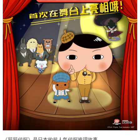
《屁屁侦探》是日本的超人气侦探推理故事