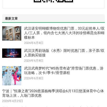
最新文章
武汉谌安明蝴蝶博物馆优惠门票，33元起抢单人/双
人/三人票，馆内含七大洲八大洋的珍惜稀昆虫和蝴
蝶标本
2026年6月8日
武汉汉秀剧场版《水秀》限时优惠门票，亲子票/双
人票购买链接
2026年6月8日
武汉武商梦时代“WS热雪奇迹”滑雪场门票优惠，游
玩攻略，次卡/季卡/滑雪课程
2026年6月8日
宁波｜“恒康之夜”2026慈溪杨梅季演唱会6月13日慈溪体育中心体
育场上演，入场门票优惠
2026年4月25日