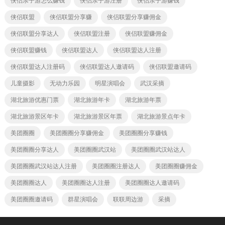
侠侣亲子游怎么赚钱
侠侣亲子游注册
侠侣亲子游赚钱
侠侣联盟
侠侣联盟分享赚
侠侣联盟分享赚佣金
侠侣联盟分享达人
侠侣联盟注册
侠侣联盟赚佣金
侠侣联盟赚钱
侠侣联盟达人
侠侣联盟达人注册
侠侣联盟达人注册码
侠侣联盟达人邀请码
侠侣联盟邀请码
儿童摄影
无动力乐园
明星演唱会
武汉采摘
湖北旅游优惠门票
湖北旅游年卡
湖北旅游年票
湖北旅游景区年卡
湖北旅游景区年票
湖北旅游景点年卡
美团圈圈
美团圈圈分享赚佣金
美团圈圈分享赚钱
美团圈圈分享达人
美团圈圈武汉站
美团圈圈武汉站达人
美团圈圈武汉站达人注册
美团圈圈注册达人
美团圈圈赚佣金
美团圈圈达人
美团圈圈达人注册
美团圈圈达人邀请码
美团圈圈邀请码
群星演唱会
联联周边游
采摘