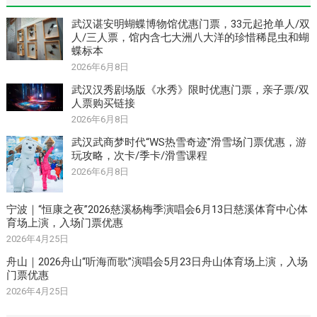
武汉谌安明蝴蝶博物馆优惠门票，33元起抢单人/双
人/三人票，馆内含七大洲八大洋的珍惜稀昆虫和蝴
蝶标本
2026年6月8日
武汉汉秀剧场版《水秀》限时优惠门票，亲子票/双
人票购买链接
2026年6月8日
武汉武商梦时代“WS热雪奇迹”滑雪场门票优惠，游
玩攻略，次卡/季卡/滑雪课程
2026年6月8日
宁波｜“恒康之夜”2026慈溪杨梅季演唱会6月13日慈溪体育中心体
育场上演，入场门票优惠
2026年4月25日
舟山｜2026舟山“听海而歌”演唱会5月23日舟山体育场上演，入场
门票优惠
2026年4月25日