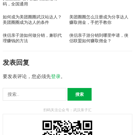
码，全国通用
如何成为美团圈圈武汉站达人？
美团圈圈怎么注册成为分享达人
美团圈圈成为达人的条件
赚取佣金，手把手教你
侠侣亲子游如何做分销，兼职代
侠侣亲子游分销到哪里申请，侠
理赚钱的方法
侣联盟如何赚取佣金？
发表回复
要发表评论，您必须先
登录
。
搜
索：
扫码关注公众号：武汉亲子汇