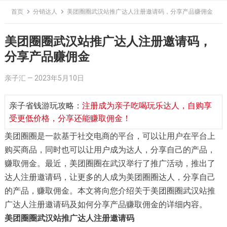
Skip
首页
分销达人
美团圈圈武汉站推广达人注册邀请码，分享产品赚佣金
to
content
美团圈圈武汉站推广达人注册邀请码，
分享产品赚佣金
亲子汇
—
2023年5月10日
亲子省钱游玩攻略：
注册成为亲子吃喝玩乐达人，自购享
受更低价格，分享还能赚取佣金！
美团圈圈是一款基于社交电商的平台，可以让用户在平台上
购买商品，同时也可以让用户成为达人，分享自己的产品，
赚取佣金。最近，美团圈圈在武汉举行了推广活动，推出了
达人注册邀请码，让更多的人成为美团圈圈达人，分享自己
的产品，赚取佣金。本文将向您介绍关于美团圈圈武汉站推
广达人注册邀请码及如何分享产品赚取佣金的详细内容。
美团圈圈武汉站推广达人注册邀请码