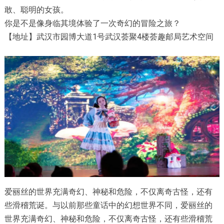
敢、聪明的女孩。
你是不是像身临其境体验了一次奇幻的冒险之旅？
【地址】武汉市园博大道1号武汉荟聚4楼荟趣邮局艺术空间
爱丽丝的世界充满奇幻、神秘和危险，不仅离奇古怪，还有
些滑稽荒诞。与以前那些童话中的幻想世界不同，爱丽丝的
世界充满奇幻、神秘和危险，不仅离奇古怪，还有些滑稽荒