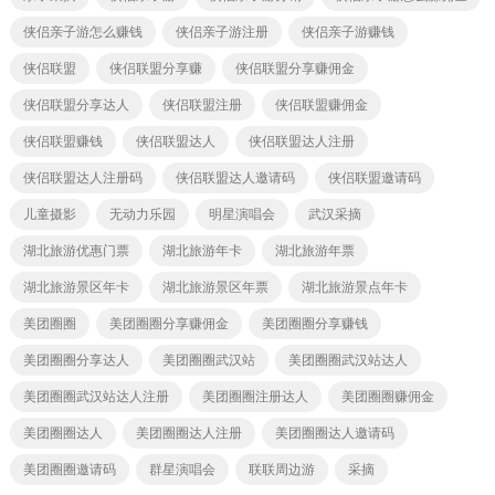
侠侣亲子游怎么赚钱
侠侣亲子游注册
侠侣亲子游赚钱
侠侣联盟
侠侣联盟分享赚
侠侣联盟分享赚佣金
侠侣联盟分享达人
侠侣联盟注册
侠侣联盟赚佣金
侠侣联盟赚钱
侠侣联盟达人
侠侣联盟达人注册
侠侣联盟达人注册码
侠侣联盟达人邀请码
侠侣联盟邀请码
儿童摄影
无动力乐园
明星演唱会
武汉采摘
湖北旅游优惠门票
湖北旅游年卡
湖北旅游年票
湖北旅游景区年卡
湖北旅游景区年票
湖北旅游景点年卡
美团圈圈
美团圈圈分享赚佣金
美团圈圈分享赚钱
美团圈圈分享达人
美团圈圈武汉站
美团圈圈武汉站达人
美团圈圈武汉站达人注册
美团圈圈注册达人
美团圈圈赚佣金
美团圈圈达人
美团圈圈达人注册
美团圈圈达人邀请码
美团圈圈邀请码
群星演唱会
联联周边游
采摘