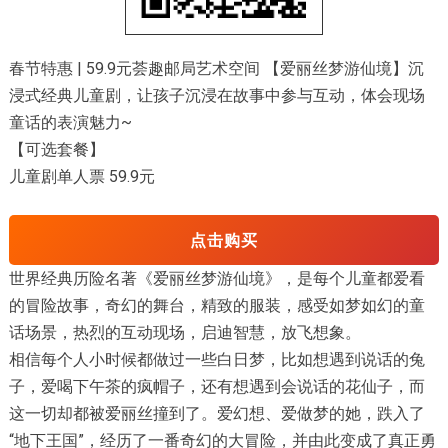
春节特惠 | 59.9元荟趣邮局艺术空间 【爱丽丝梦游仙境】沉
浸式经典儿童剧，让孩子沉浸在故事中参与互动，体会现场
童话的表演魅力~
【可选套餐】
儿童剧单人票 59.9元
点击购买
世界经典历险名著《爱丽丝梦游仙境》，是每个儿童都爱看
的冒险故事，奇幻的舞台，精致的服装，感受如梦如幻的童
话场景，热烈的互动现场，启迪智慧，放飞想象。
相信每个人小时候都做过一些白日梦，比如想遇到说话的兔
子，爱喝下午茶的疯帽子，还有想遇到会说话的花仙子，而
这一切却都被爱丽丝撞到了。爱幻想、爱做梦的她，跌入了
“地下王国”，经历了一番奇幻的大冒险，并由此变成了真正勇