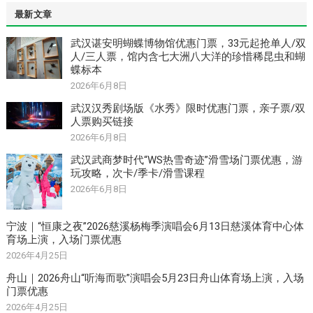
最新文章
武汉谌安明蝴蝶博物馆优惠门票，33元起抢单人/双
人/三人票，馆内含七大洲八大洋的珍惜稀昆虫和蝴
蝶标本
2026年6月8日
武汉汉秀剧场版《水秀》限时优惠门票，亲子票/双
人票购买链接
2026年6月8日
武汉武商梦时代“WS热雪奇迹”滑雪场门票优惠，游
玩攻略，次卡/季卡/滑雪课程
2026年6月8日
宁波｜“恒康之夜”2026慈溪杨梅季演唱会6月13日慈溪体育中心体
育场上演，入场门票优惠
2026年4月25日
舟山｜2026舟山“听海而歌”演唱会5月23日舟山体育场上演，入场
门票优惠
2026年4月25日