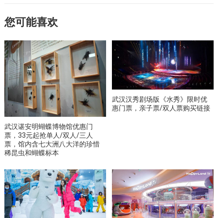
您可能喜欢
武汉汉秀剧场版《水秀》限时优
惠门票，亲子票/双人票购买链接
武汉谌安明蝴蝶博物馆优惠门
票，33元起抢单人/双人/三人
票，馆内含七大洲八大洋的珍惜
稀昆虫和蝴蝶标本