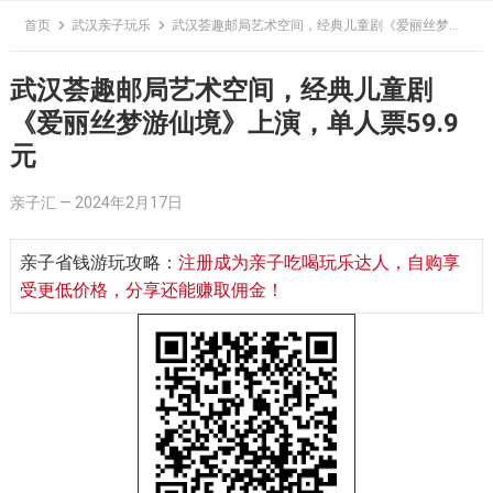
Skip
首页
武汉亲子玩乐
武汉荟趣邮局艺术空间，经典儿童剧《爱丽丝梦游仙境》上演，单人票59.9元
to
content
武汉荟趣邮局艺术空间，经典儿童剧
《爱丽丝梦游仙境》上演，单人票59.9
元
亲子汇
—
2024年2月17日
亲子省钱游玩攻略：
注册成为亲子吃喝玩乐达人，自购享
受更低价格，分享还能赚取佣金！