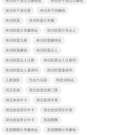
侠侣亲子游怎么赚佣金
侠侣亲子游怎么赚钱
侠侣亲子游注册
侠侣亲子游赚钱
侠侣联盟
侠侣联盟分享赚
侠侣联盟分享赚佣金
侠侣联盟分享达人
侠侣联盟注册
侠侣联盟赚佣金
侠侣联盟赚钱
侠侣联盟达人
侠侣联盟达人注册
侠侣联盟达人注册码
侠侣联盟达人邀请码
侠侣联盟邀请码
儿童摄影
无动力乐园
明星演唱会
武汉采摘
湖北旅游优惠门票
湖北旅游年卡
湖北旅游年票
湖北旅游景区年卡
湖北旅游景区年票
湖北旅游景点年卡
美团圈圈
美团圈圈分享赚佣金
美团圈圈分享赚钱