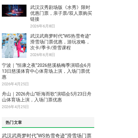
武汉汉秀剧场版《水秀》限时
优惠门票，亲子票/双人票购买
链接
2026年6月8日
武汉武商梦时代“WS热雪奇迹”
滑雪场门票优惠，游玩攻略，
次卡/季卡/滑雪课程
2026年6月8日
宁波｜“恒康之夜”2026慈溪杨梅季演唱会6月
13日慈溪体育中心体育场上演，入场门票优
惠
2026年4月25日
舟山｜2026舟山“听海而歌”演唱会5月23日舟
山体育场上演，入场门票优惠
2026年4月25日
热门文章
武汉武商梦时代“WS热雪奇迹”滑雪场门票