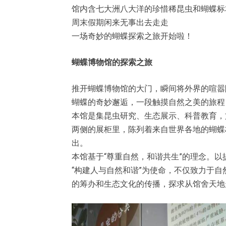
馆内含七大洲八大洋的珍惜稀昆虫和蝴蝶标
周末假期闲来无事出去走走
一场奇妙的蝴蝶探索之旅开始啦！
蝴蝶博物馆的探索之旅
推开蝴蝶博物馆的大门，瞬间将外界的喧嚣
蝴蝶的奇妙邂逅，一段触摸自然之美的旅程
本馆是集昆虫研究、生态展示、科普教育，
两侧的展柜里，陈列着来自世界各地的蝴蝶
出。
本馆基于“尊重自然，和谐共生”的理念。
“构建人与自然和谐”为使命，不仅致力于
的筹办和生态文化的传播，探求从馆舍天地