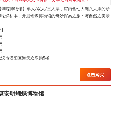
【蝴蝶博物馆】单人/双人/三人票，馆内含七大洲八大洋的珍
和蝴蝶标本，开启蝴蝶博物馆的奇妙探索之旅：与自然之美亲
餐】
元
元
元
武汉市汉阳区海天欢乐购5楼
点击购买
谌安明蝴蝶博物馆