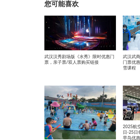
您可能喜欢
武汉汉秀剧场版《水秀》限时优惠门
武汉武商
票，亲子票/双人票购买链接
门票优惠
雪课程
2025
日-25
早鸟优