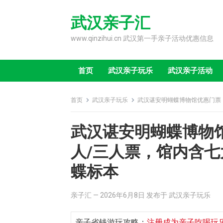
Skip
to
武汉亲子汇
content
www.qinzihui.cn 武汉第一手亲子活动优惠信息
首页
武汉亲子玩乐
武汉亲子活动
首页
武汉亲子玩乐
武汉谌安明蝴蝶博物馆优惠门票
武汉谌安明蝴蝶博物馆
人/三人票，馆内含
蝶标本
亲子汇
—
2026年6月8日
发布于
武汉亲子玩乐
亲子省钱游玩攻略：
注册成为亲子吃喝玩