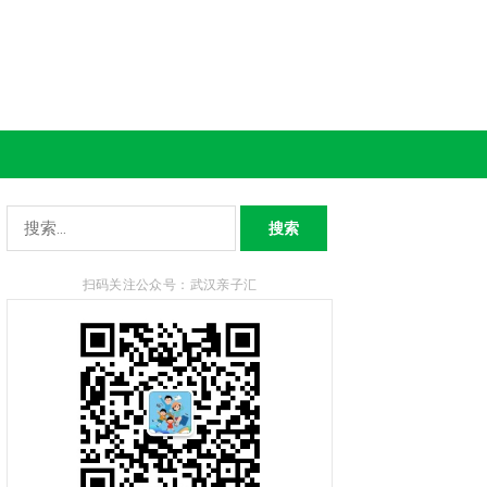
搜
索：
扫码关注公众号：武汉亲子汇