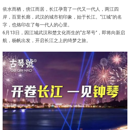
依水而栖，傍江而居，长江孕育了一代又一代人，两江四
岸，百里长廊，武汉的城市初印象，始于长江。“江城”的名
字，也烙印在了每一代人的心里。
6月13日，因江城武汉和楚文化而生的“古琴号”，即将向新启
航，杨帆出发，开启长江之上的绮梦之旅。