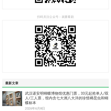
扫码关注公众号：就要看剧
最新文章
武汉谌安明蝴蝶博物馆优惠门票，33元起抢单人/双
人/三人票，馆内含七大洲八大洋的珍惜稀昆虫和蝴
蝶标本
2026年6月8日