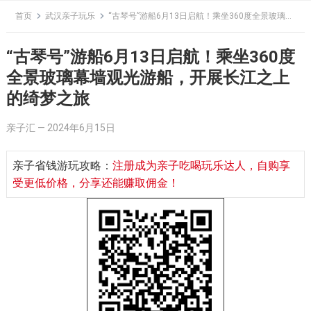
Skip
首页
武汉亲子玩乐
“古琴号”游船6月13日启航！乘坐360度全景玻璃幕墙观光游船，开展长江之上的绮梦之旅
to
content
“古琴号”游船6月13日启航！乘坐360度
全景玻璃幕墙观光游船，开展长江之上
的绮梦之旅
亲子汇
—
2024年6月15日
亲子省钱游玩攻略：
注册成为亲子吃喝玩乐达人，自购享
受更低价格，分享还能赚取佣金！