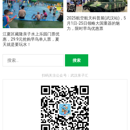
2025航空航天科普展(武汉站)，5
月1日-25日领略大国重器的魅
力，限时早鸟优惠票
江夏区藏隆亲子水上乐园门票优
惠，29.9元抢购早鸟单人票，夏
天就是要玩水！
搜
索：
扫码关注公众号：武汉亲子汇