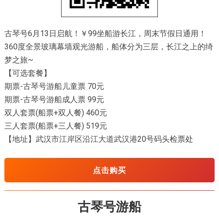
古琴号6月13日启航！￥99坐船游长江，周末节假日通用！
360度全景玻璃幕墙观光游船，船体分为三层，长江之上的绮
梦之旅~
【可选套餐】
期票-古琴号游船儿童票 70元
期票-古琴号游船成人票 99元
双人套票(船票+双人餐) 460元
三人套票(船票+三人餐) 519元
【地址】武汉市江岸区沿江大道武汉港20号码头检票处
点击购买
古琴号游船