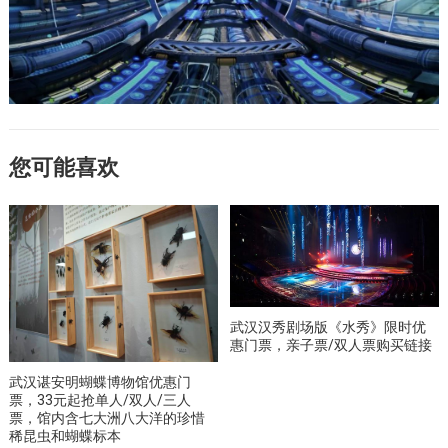
您可能喜欢
武汉汉秀剧场版《水秀》限时优
惠门票，亲子票/双人票购买链接
武汉谌安明蝴蝶博物馆优惠门
票，33元起抢单人/双人/三人
票，馆内含七大洲八大洋的珍惜
稀昆虫和蝴蝶标本