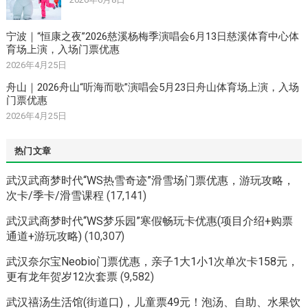
宁波｜“恒康之夜”2026慈溪杨梅季演唱会6月13日慈溪体育中心体
育场上演，入场门票优惠
2026年4月25日
舟山｜2026舟山“听海而歌”演唱会5月23日舟山体育场上演，入场
门票优惠
2026年4月25日
热门文章
武汉武商梦时代“WS热雪奇迹”滑雪场门票优惠，游玩攻略，
次卡/季卡/滑雪课程
(17,141)
武汉武商梦时代“WS梦乐园”寒假畅玩卡优惠(项目介绍+购票
通道+游玩攻略)
(10,307)
武汉奈尔宝Neobio门票优惠，亲子1大1小1次单次卡158元，
更有龙年贺岁12次套票
(9,582)
武汉禧汤生活馆(街道口)，儿童票49元！泡汤、自助、水果饮