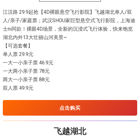
江汉路 29.9起抢【4D裸眼悬空飞行影院】飞越湖北单人/双
人/亲子/家庭票；武汉SHOU家巨型悬空式飞行影院，上海迪
士ni同款！裸眼4D场景，全新的沉浸式飞行体验，快来饱览
湖北内外13大壮丽山河美景~
【可选套餐】
单人票 29.9元
一大一小亲子票 46.9元
一大两小亲子票 78元
两大一小亲子票 88元
双人票 49.9元
点击购买
飞越湖北