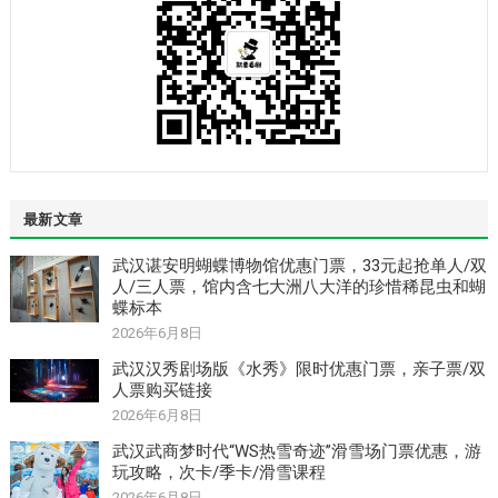
最新文章
武汉谌安明蝴蝶博物馆优惠门票，33元起抢单人/双
人/三人票，馆内含七大洲八大洋的珍惜稀昆虫和蝴
蝶标本
2026年6月8日
武汉汉秀剧场版《水秀》限时优惠门票，亲子票/双
人票购买链接
2026年6月8日
武汉武商梦时代“WS热雪奇迹”滑雪场门票优惠，游
玩攻略，次卡/季卡/滑雪课程
2026年6月8日