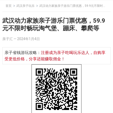
Skip
首页
武汉亲子玩乐
武汉动力家族亲子游乐门票优惠，59.9元不限时畅玩淘气堡、蹦床、攀爬等
to
content
武汉动力家族亲子游乐门票优惠，59.9
元不限时畅玩淘气堡、蹦床、攀爬等
亲子汇
—
2024年1月4日
亲子省钱游玩攻略：
注册成为亲子吃喝玩乐达人，自购享
受更低价格，分享还能赚取佣金！