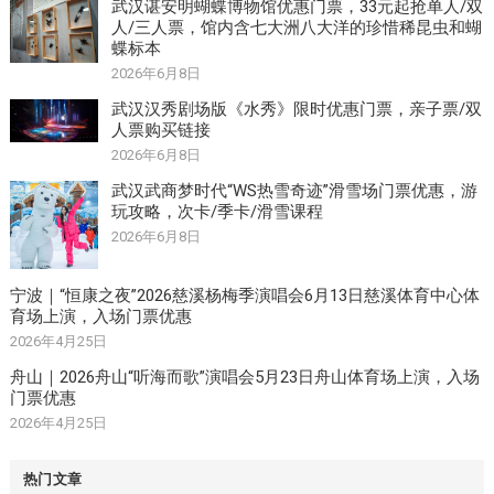
武汉谌安明蝴蝶博物馆优惠门票，33元起抢单人/双
人/三人票，馆内含七大洲八大洋的珍惜稀昆虫和蝴
蝶标本
2026年6月8日
武汉汉秀剧场版《水秀》限时优惠门票，亲子票/双
人票购买链接
2026年6月8日
武汉武商梦时代“WS热雪奇迹”滑雪场门票优惠，游
玩攻略，次卡/季卡/滑雪课程
2026年6月8日
宁波｜“恒康之夜”2026慈溪杨梅季演唱会6月13日慈溪体育中心体
育场上演，入场门票优惠
2026年4月25日
舟山｜2026舟山“听海而歌”演唱会5月23日舟山体育场上演，入场
门票优惠
2026年4月25日
热门文章