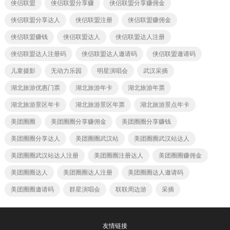
侠侣联盟
侠侣联盟分享赚
侠侣联盟分享赚佣金
侠侣联盟分享达人
侠侣联盟注册
侠侣联盟赚佣金
侠侣联盟赚钱
侠侣联盟达人
侠侣联盟达人注册
侠侣联盟达人注册码
侠侣联盟达人邀请码
侠侣联盟邀请码
儿童摄影
无动力乐园
明星演唱会
武汉采摘
湖北旅游优惠门票
湖北旅游年卡
湖北旅游年票
湖北旅游景区年卡
湖北旅游景区年票
湖北旅游景点年卡
美团圈圈
美团圈圈分享赚佣金
美团圈圈分享赚钱
美团圈圈分享达人
美团圈圈武汉站
美团圈圈武汉站达人
美团圈圈武汉站达人注册
美团圈圈注册达人
美团圈圈赚佣金
美团圈圈达人
美团圈圈达人注册
美团圈圈达人邀请码
美团圈圈邀请码
群星演唱会
联联周边游
采摘
友情链接