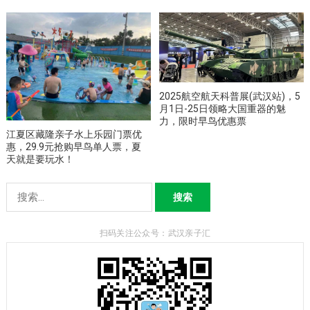
2025航空航天科普展(武汉站)，5
月1日-25日领略大国重器的魅
力，限时早鸟优惠票
江夏区藏隆亲子水上乐园门票优
惠，29.9元抢购早鸟单人票，夏
天就是要玩水！
搜
索：
扫码关注公众号：武汉亲子汇