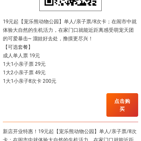
19元起【宠乐熊动物公园】单人/亲子票/8次卡；在闹市中就
体验大自然的生机活力，在家门口就能近距离感受萌宠天团
的可爱暴击~ 溜娃好去处，撸摸更尽兴！
【可选套餐】
成人单人票 19元
1大1小亲子票 29元
1大2小亲子票 49元
1大1小亲子8次卡 200元
点击购
买
新店开业特惠！19元起【宠乐熊动物公园】单人/亲子票/8次
卡；在闹市中就体验大自然的生机活力，在家门口就能近距