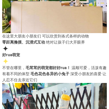
在这里大朋友小朋友们 可以欣赏到各式各样的动物
零距离撸摸、沉浸式互动
绝对让孩子们大开眼界
好rua萌宠
不管在哪里，
毛茸茸的萌宠都好好rua！
温顺可爱，活泼有趣
有着不同的体型
毛色花色各异的小兔子
深受小朋友的喜爱 让
人忍不住去亲近它们