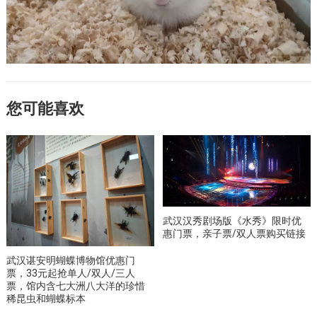
您可能喜欢
武汉汉秀剧场版《水秀》限时优
惠门票，亲子票/双人票购买链接
武汉谌安明蝴蝶博物馆优惠门
票，33元起抢单人/双人/三人
票，馆内含七大洲八大洋的珍惜
稀昆虫和蝴蝶标本