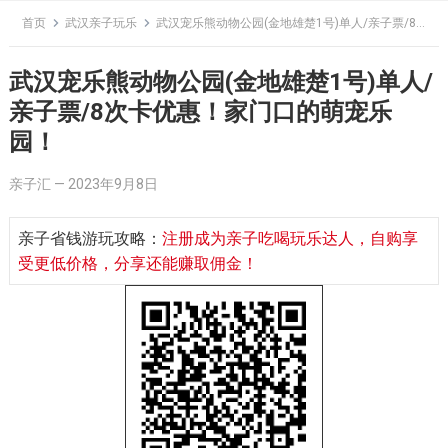
Skip
首页
武汉亲子玩乐
武汉宠乐熊动物公园(金地雄楚1号)单人/亲子票/8次卡优惠！家门口的萌宠乐园！
to
content
武汉宠乐熊动物公园(金地雄楚1号)单人/
亲子票/8次卡优惠！家门口的萌宠乐
园！
亲子汇
—
2023年9月8日
亲子省钱游玩攻略：
注册成为亲子吃喝玩乐达人，自购享
受更低价格，分享还能赚取佣金！