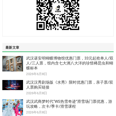
最新文章
武汉谌安明蝴蝶博物馆优惠门票，33元起抢单人/双
人/三人票，馆内含七大洲八大洋的珍惜稀昆虫和蝴
蝶标本
2026年6月8日
武汉汉秀剧场版《水秀》限时优惠门票，亲子票/双
人票购买链接
2026年6月8日
武汉武商梦时代“WS热雪奇迹”滑雪场门票优惠，游
玩攻略，次卡/季卡/滑雪课程
2026年6月8日