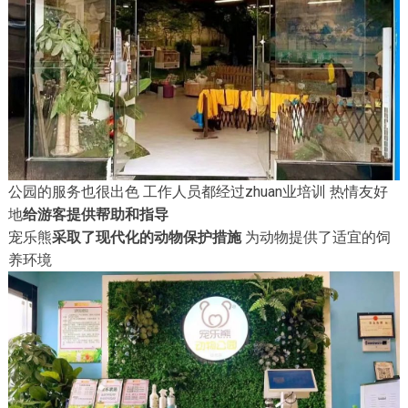
公园的服务也很出色 工作人员都经过zhuan业培训 热情友好
地
给游客提供帮助和指导
宠乐熊
采取了现代化的动物保护措施
为动物提供了适宜的饲
养环境