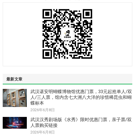
最新文章
武汉谌安明蝴蝶博物馆优惠门票，33元起抢单人/双
人/三人票，馆内含七大洲八大洋的珍惜稀昆虫和蝴
蝶标本
2026年6月8日
武汉汉秀剧场版《水秀》限时优惠门票，亲子票/双
人票购买链接
2026年6月8日