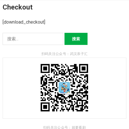
Skip
Checkout
to
content
[download_checkout]
搜
索：
扫码关注公众号：武汉亲子汇
扫码关注公众号：就要看剧