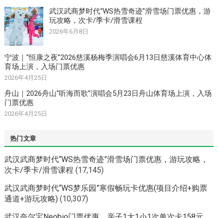
武汉武商梦时代“WS热雪奇迹”滑雪场门票优惠，游
玩攻略，次卡/季卡/滑雪课程
2026年6月8日
宁波｜“恒康之夜”2026慈溪杨梅季演唱会6月13日慈溪体育中心体
育场上演，入场门票优惠
2026年4月25日
舟山｜2026舟山“听海而歌”演唱会5月23日舟山体育场上演，入场
门票优惠
2026年4月25日
热门文章
武汉武商梦时代“WS热雪奇迹”滑雪场门票优惠，游玩攻略，
次卡/季卡/滑雪课程
(17,145)
武汉武商梦时代“WS梦乐园”寒假畅玩卡优惠(项目介绍+购票
通道+游玩攻略)
(10,307)
武汉奈尔宝Neobio门票优惠，亲子1大1小1次单次卡158元，