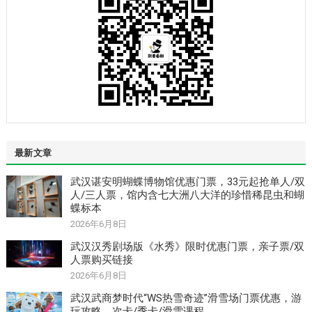
最新文章
武汉谌安明蝴蝶博物馆优惠门票，33元起抢单人/双
人/三人票，馆内含七大洲八大洋的珍惜稀昆虫和蝴
蝶标本
2026年6月8日
武汉汉秀剧场版《水秀》限时优惠门票，亲子票/双
人票购买链接
2026年6月8日
武汉武商梦时代“WS热雪奇迹”滑雪场门票优惠，游
玩攻略，次卡/季卡/滑雪课程