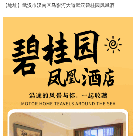
【地址】武汉市汉南区马影河大道武汉碧桂园凤凰酒