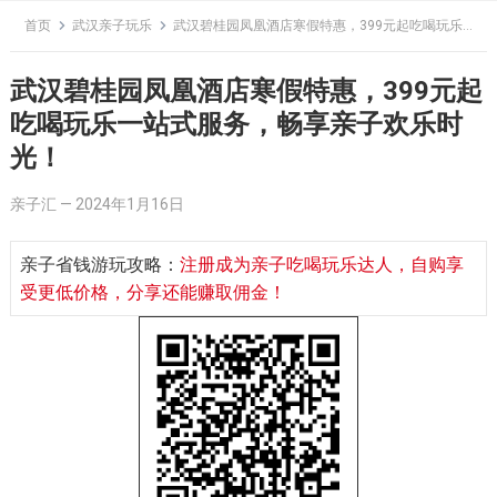
Skip
首页
武汉亲子玩乐
武汉碧桂园凤凰酒店寒假特惠，399元起吃喝玩乐一站式服务，畅享亲子欢乐时光！
to
content
武汉碧桂园凤凰酒店寒假特惠，399元起
吃喝玩乐一站式服务，畅享亲子欢乐时
光！
亲子汇
—
2024年1月16日
亲子省钱游玩攻略：
注册成为亲子吃喝玩乐达人，自购享
受更低价格，分享还能赚取佣金！