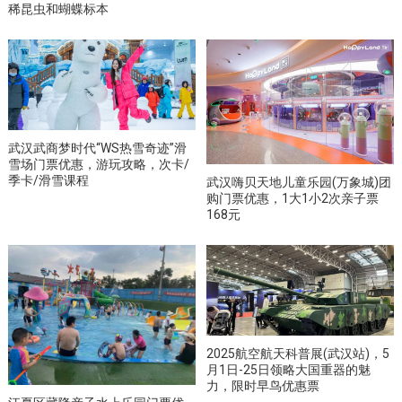
稀昆虫和蝴蝶标本
武汉武商梦时代“WS热雪奇迹”滑
雪场门票优惠，游玩攻略，次卡/
季卡/滑雪课程
武汉嗨贝天地儿童乐园(万象城)团
购门票优惠，1大1小2次亲子票
168元
2025航空航天科普展(武汉站)，5
月1日-25日领略大国重器的魅
力，限时早鸟优惠票