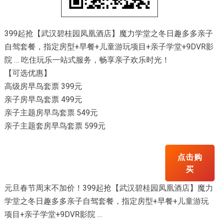
399起抢【武汉碧桂园凤凰酒店】魔力学堂之冬日趣多多亲子
自驾套餐，指定房型+早餐+儿童游玩项目+亲子学堂+9DVR影
院 … 吃住玩乐一站式服务，畅享亲子欢乐时光！
【可选优惠】
高级房早鸟套票 399元
亲子房早鸟套票 499元
亲子主题房早鸟套票 549元
亲子主题套房早鸟套票 599元
点击购
买
元旦春节周末不加价！399起抢【武汉碧桂园凤凰酒店】魔力
学堂之冬日趣多多亲子自驾套餐，指定房型+早餐+儿童游玩
项目+亲子学堂+9DVR影院 …