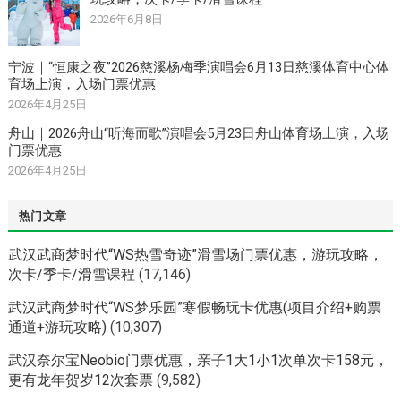
2026年6月8日
宁波｜“恒康之夜”2026慈溪杨梅季演唱会6月13日慈溪体育中心体
育场上演，入场门票优惠
2026年4月25日
舟山｜2026舟山“听海而歌”演唱会5月23日舟山体育场上演，入场
门票优惠
2026年4月25日
热门文章
武汉武商梦时代“WS热雪奇迹”滑雪场门票优惠，游玩攻略，
次卡/季卡/滑雪课程
(17,146)
武汉武商梦时代“WS梦乐园”寒假畅玩卡优惠(项目介绍+购票
通道+游玩攻略)
(10,307)
武汉奈尔宝Neobio门票优惠，亲子1大1小1次单次卡158元，
更有龙年贺岁12次套票
(9,582)